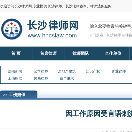
欢迎访问长沙律师网,专业提供 长沙律师、长沙法律咨询、律师法务服务
热门搜索：长沙律师 法律咨
首 页
首席律师
律师团队
合作单位
法治新闻
公司律师
房地产建筑
知识产权
矿业律师
工伤赔偿
民商律师
遗产继承
>> 工伤赔偿
因工作原因受言语刺