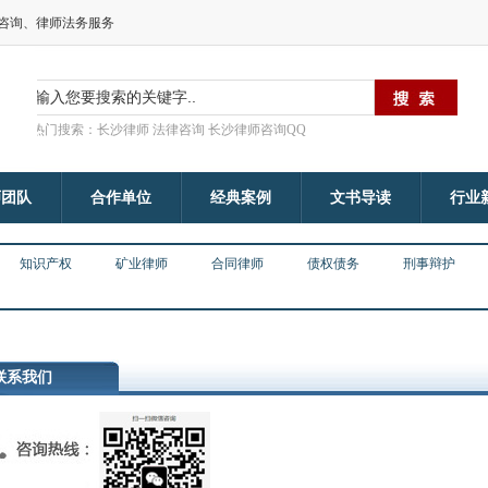
律咨询、律师法务服务
热门搜索：长沙律师 法律咨询 长沙律师咨询QQ
师团队
合作单位
经典案例
文书导读
行业
知识产权
矿业律师
合同律师
债权债务
刑事辩护
联系我们