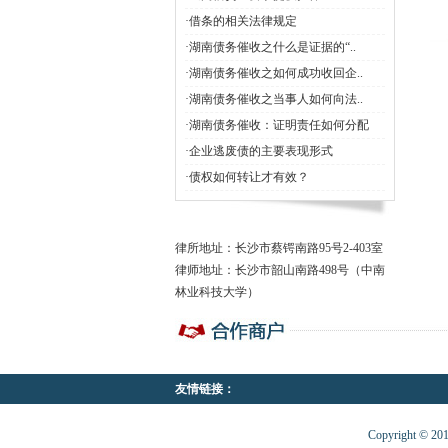
·借条的相关法律规定
·湖南债务催收之什么是证据的“..
·湖南债务催收之如何成功收回企..
·湖南债务催收之当事人如何向法..
·湖南债务催收：证明责任如何分配
·企业逃废债的主要表现形式
·债权如何转让才有效？
律所地址：长沙市蔡锷南路95号2-403室
律师地址：长沙市韶山南路498号（中南
林业科技大学）
友情链接：
Copyright ©