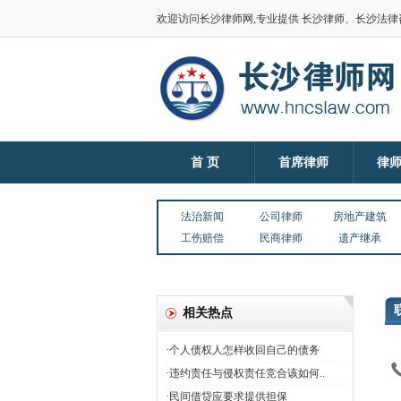
欢迎访问长沙律师网,专业提供 长沙律师、长沙法
首 页
首席律师
律
法治新闻
公司律师
房地产建筑
工伤赔偿
民商律师
遗产继承
相关热点
·个人债权人怎样收回自己的债务
·违约责任与侵权责任竞合该如何..
·民间借贷应要求提供担保