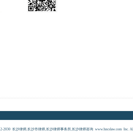
 2012-2030 长沙律师,长沙市律师,长沙律师事务所,长沙律师咨询 www.hncslaw.com Inc. All righ