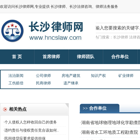
欢迎访问长沙律师网,专业提供 长沙律师、长沙法律咨询、律师法务服务
热门搜索：长沙律师 法律咨
首 页
首席律师
律师团队
合作单位
法治新闻
公司律师
房地产建筑
知识产权
矿业律师
工伤赔偿
民商律师
遗产继承
>> 合作单位
相关热点
·个人债权人怎样收回自己的债务
·湖南省地球物理地球化学勘查
·违约责任与侵权责任竞合该如何..
·湖南省水工环地质工程勘查院
·民间借贷应要求提供担保