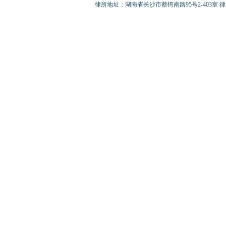
律所地址：湖南省长沙市蔡锷南路95号2-403室