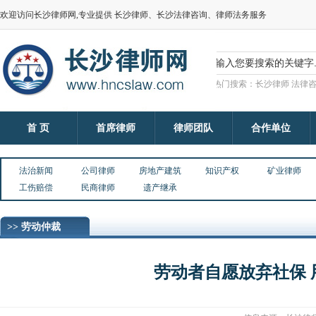
欢迎访问长沙律师网,专业提供 长沙律师、长沙法律咨询、律师法务服务
热门搜索：长沙律师 法律咨
首 页
首席律师
律师团队
合作单位
法治新闻
公司律师
房地产建筑
知识产权
矿业律师
工伤赔偿
民商律师
遗产继承
>> 劳动仲裁
劳动者自愿放弃社保