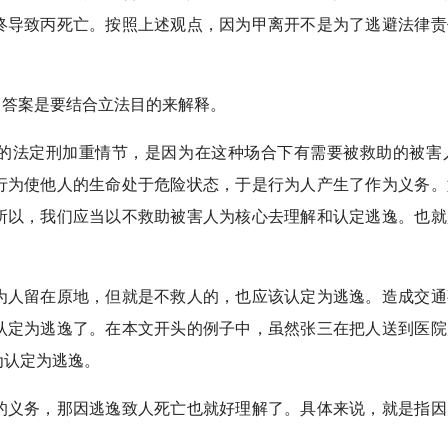
终导致丙死亡。按照上述观点，因为甲离开不是为了逃避法律责
？答案是要结合立法目的来解释。
的法定刑加重情节，是因为在这种场合下有需要被救助的被害
行为使他人的生命处于危险状态，于是行为人产生了作为义务。
所以，我们应当以不救助被害人为核心去理解和认定逃逸。也就
为人留在原地，但就是不救人的，也应该认定为逃逸。造成交通
认定为逃逸了。在本文开头的例子中，虽然张三在把人送到医院
为认定为逃逸。
的义务，那因逃逸致人死亡也就好理解了。具体来说，就是指因