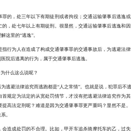
事罪的，处三年以下有期徒刑或者拘役；交通运输肇事后逃逸或
亡的，处七年以上有期徒刑。很显然，交通运输肇事后逃逸和因
解这里的“逃逸”。
是指行为人在造成了构成交通肇事罪的交通事故后，为逃避法律
到医院后逃离的行为，属于交通肇事后逃逸。
。为什么这么说呢？
为逃避法律追究而逃跑都是“人之常情”。也就是说，犯罪后不
自首规定为法定的从宽处罚情节，才没有把逃避法律追究作为其
要提高法定刑呢？难道是因为交通肇事罪更严重吗？显然不是。
关系。
，会造成处罚的不合理。比如，甲开车追杀骑摩托车的乙，过失