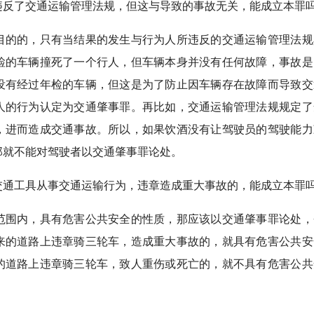
违反了交通运输管理法规，但这与导致的事故无关，能成立本罪
目的的，只有当结果的发生与行为人所违反的交通运输管理法规
检的车辆撞死了一个行人，但车辆本身并没有任何故障，事故是
没有经过年检的车辆，但这是为了防止因车辆存在故障而导致交
人的行为认定为交通肇事罪。再比如，交通运输管理法规规定了
，进而造成交通事故。所以，如果饮酒没有让驾驶员的驾驶能力
那就不能对驾驶者以交通肇事罪论处。
交通工具从事交通运输行为，违章造成重大事故的，能成立本罪
范围内，具有危害公共安全的性质，那应该以交通肇事罪论处，
来的道路上违章骑三轮车，造成重大事故的，就具有危害公共安
的道路上违章骑三轮车，致人重伤或死亡的，就不具有危害公共