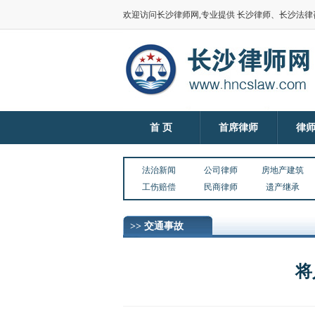
欢迎访问长沙律师网,专业提供 长沙律师、长沙法
首 页
首席律师
律
法治新闻
公司律师
房地产建筑
工伤赔偿
民商律师
遗产继承
>> 交通事故
将