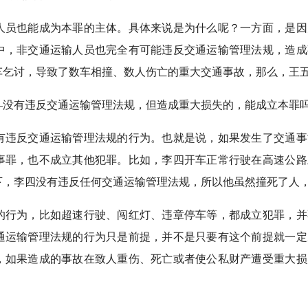
人员也能成为本罪的主体。具体来说是为什么呢？一方面，是因
中，非交通运输人员也完全有可能违反交通运输管理法规，造成
车乞讨，导致了数车相撞、数人伤亡的重大交通事故，那么，王
—没有违反交通运输管理法规，但造成重大损失的，能成立本罪
有违反交通运输管理法规的行为。也就是说，如果发生了交通事
事罪，也不成立其他犯罪。比如，李四开车正常行驶在高速公路
下，李四没有违反任何交通运输管理法规，所以他虽然撞死了人
的行为，比如超速行驶、闯红灯、违章停车等，都成立犯罪，并
通运输管理法规的行为只是前提，并不是只要有这个前提就一定
，如果造成的事故在致人重伤、死亡或者使公私财产遭受重大损