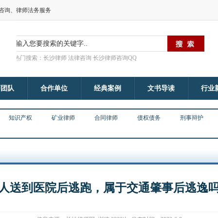
律咨询、律师法务服务
热门搜索：长沙律师 法律咨询 长沙律师咨询QQ
师团队
合作单位
经典案例
文书导读
行业
知识产权
矿业律师
合同律师
债权债务
刑事辩护
人送到医院后逃跑，属于交通肇事后逃逸