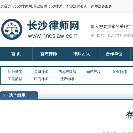
欢迎访问长沙律师网,专业提供 长沙律师、长沙法律咨询、律师法务服务
热门搜索：长沙律师 法律咨
首 页
首席律师
律师团队
合作单位
法治新闻
公司律师
房地产建筑
知识产权
矿业律师
工伤赔偿
民商律师
遗产继承
>> 遗产继承