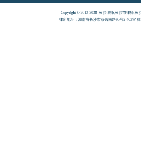
Copyright © 2012-2030 长沙律师,长沙市律师,长沙律师
律所地址：湖南省长沙市蔡锷南路95号2-403室