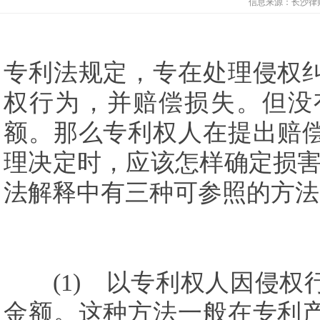
信息来源：
长沙律
专利法规定，专在处理侵权
权行为，并赔偿损失。但没
额。那么专利权人在提出赔
理决定时，应该怎样确定损害
法解释中有三种可参照的方法
(1) 以专利权人因侵权
金额。这种方法一般在专利