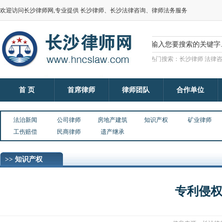
欢迎访问长沙律师网,专业提供 长沙律师、长沙法律咨询、律师法务服务
热门搜索：长沙律师 法律咨
首 页
首席律师
律师团队
合作单位
法治新闻
公司律师
房地产建筑
知识产权
矿业律师
工伤赔偿
民商律师
遗产继承
>> 知识产权
专利侵