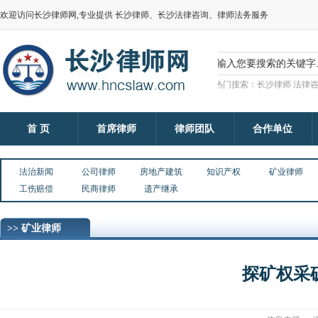
欢迎访问长沙律师网,专业提供 长沙律师、长沙法律咨询、律师法务服务
热门搜索：长沙律师 法律咨
首 页
首席律师
律师团队
合作单位
法治新闻
公司律师
房地产建筑
知识产权
矿业律师
工伤赔偿
民商律师
遗产继承
>> 矿业律师
探矿权采