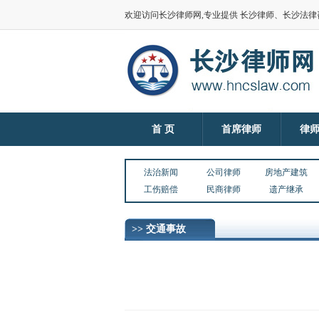
欢迎访问长沙律师网,专业提供 长沙律师、长沙法
首 页
首席律师
律
法治新闻
公司律师
房地产建筑
工伤赔偿
民商律师
遗产继承
>> 交通事故