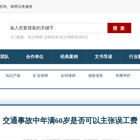
律咨询、律师法务服务
热门搜索：长沙律师 法律咨询 长沙律师咨询QQ
师团队
合作单位
经典案例
文书导读
行业
知识产权
矿业律师
合同律师
债权债务
刑事辩护
交通事故中年满60岁是否可以主张误工费