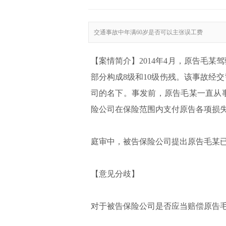
交通事故中年满60岁是否可以主张误工费
【案情简介】2014年4月，原告毛
部分构成8级和10级伤残。该事故经
司的名下。事发前，原告毛某一直从
险公司在保险范围内支付原告各项损失1
庭审中，被告保险公司提出原告毛某已
【意见分歧】
对于被告保险公司是否应当赔偿原告