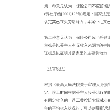
第一种意见认为：保险公司不应赔偿
(劳社厅函[2001]125号)规定：
认定其已丧失劳动能力，本案中毛某已
第二种意见认为：保险公司应当赔偿
主张是以受害人有无收入来源为评判
证据足以证明其是家里的主要劳动力
【法官说法】
根据《最高人民法院关于审理人身损
定。误工时间根据受害人接受治疗的
有固定收入的，误工费按照实际减少
年的平均收入状况的，可以参照受诉