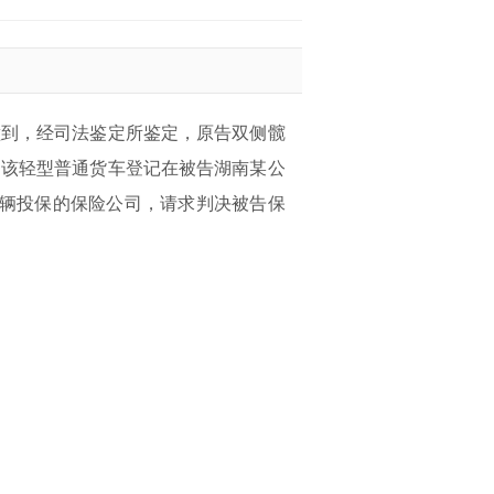
撞到，经司法鉴定所鉴定，原告双侧髋
。该轻型普通货车登记在被告湖南某公
辆投保的保险公司，请求判决被告保
。