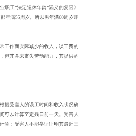
业职工“法定退休年龄”涵义的复函》
干部年满55周岁。所以男年满60周岁即
常工作而实际减少的收入，误工费的
岁，但其并未丧失劳动能力，其提供的
根据受害人的误工时间和收入状况确
间可以计算至定残日前一天。受害人
计算；受害人不能举证证明其最近三