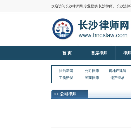
欢迎访问长沙律师网,专业提供 长沙律师、长沙法
首 页
首席律师
律
法治新闻
公司律师
房地产建筑
工伤赔偿
民商律师
遗产继承
>> 公司律师