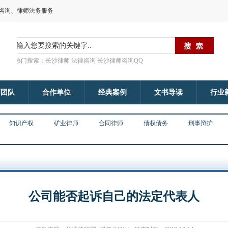
律咨询、律师法务服务
热门搜索：长沙律师 法律咨询 长沙律师咨询QQ
师团队
合作单位
经典案例
文书导读
行业
知识产权
矿业律师
合同律师
债权债务
刑事辩护
公司能否起诉自己的法定代表人