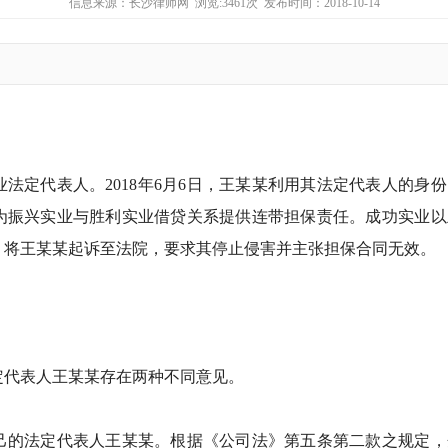
信息来源：
长沙律师网
浏览:3461次 发布时间：2018-10-14
法定代表人。2018年6月6日，王某某利用其法定代表人的身
为振兴实业与胜利实业借贷关系提供连带担保责任。成功实业以
，将王某某起诉至法院，要求其停止侵害并主张担保合同无效。
定代表人王某某存在两种不同意见。
己的法定代表人王某某。根据《公司法》第五条第二款之规定，