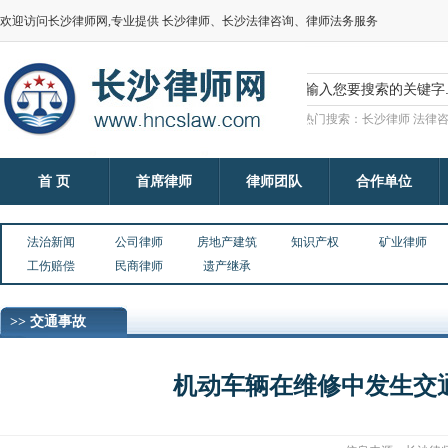
欢迎访问长沙律师网,专业提供 长沙律师、长沙法律咨询、律师法务服务
热门搜索：长沙律师 法律咨
首 页
首席律师
律师团队
合作单位
法治新闻
公司律师
房地产建筑
知识产权
矿业律师
工伤赔偿
民商律师
遗产继承
>> 交通事故
机动车辆在维修中发生交