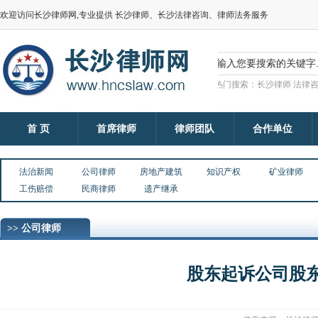
欢迎访问长沙律师网,专业提供 长沙律师、长沙法律咨询、律师法务服务
热门搜索：长沙律师 法律咨
首 页
首席律师
律师团队
合作单位
法治新闻
公司律师
房地产建筑
知识产权
矿业律师
工伤赔偿
民商律师
遗产继承
>> 公司律师
股东起诉公司股